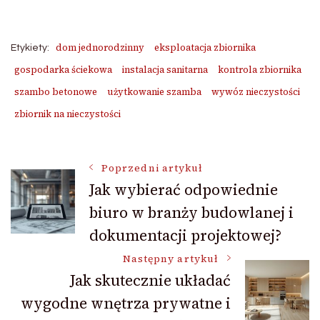
dom jednorodzinny
eksploatacja zbiornika
Etykiety:
gospodarka ściekowa
instalacja sanitarna
kontrola zbiornika
szambo betonowe
użytkowanie szamba
wywóz nieczystości
zbiornik na nieczystości
Nawigacja
Poprzedni artykuł
Jak wybierać odpowiednie
biuro w branży budowlanej i
wpisu
dokumentacji projektowej?
Następny artykuł
Jak skutecznie układać
wygodne wnętrza prywatne i