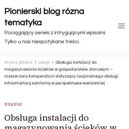
Pionierski blog rózna
tematyka
Pociągający serwis z intrygującymi wpisami.
Tylko u nas niespotykane treści.
Strona główna
usługi
Obsługa instalacji do
magazynowania ścieków w gospodarstwie domowym –
rozszerzony kompendium dotyczący racjonalnego obsługi
infrastrukturą sanitarną w perspektywie wieloletniej
USŁUGI
Obsługa instalacji do
magazynowania ścieków w