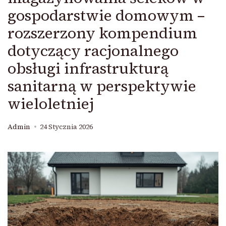
gospodarstwie domowym –
rozszerzony kompendium
dotyczący racjonalnego
obsługi infrastrukturą
sanitarną w perspektywie
wieloletniej
Admin
24 Stycznia 2026