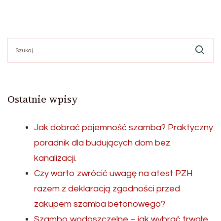
Szukaj:
Ostatnie wpisy
Jak dobrać pojemność szamba? Praktyczny
poradnik dla budujących dom bez
kanalizacji.
Czy warto zwrócić uwagę na atest PZH
razem z deklaracją zgodności przed
zakupem szamba betonowego?
Szambo wodoszczelne – jak wybrać trwałe