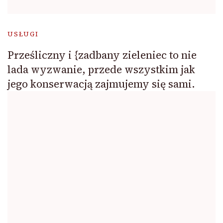
USŁUGI
Prześliczny i {zadbany zieleniec to nie
lada wyzwanie, przede wszystkim jak
jego konserwacją zajmujemy się sami.