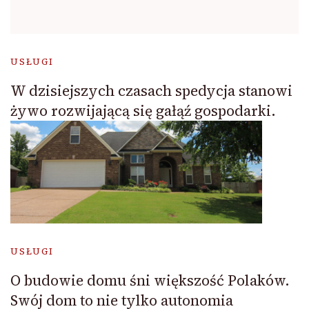
USŁUGI
W dzisiejszych czasach spedycja stanowi
żywo rozwijającą się gałąź gospodarki.
USŁUGI
O budowie domu śni większość Polaków.
Swój dom to nie tylko autonomia