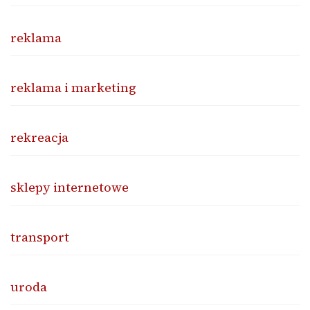
reklama
reklama i marketing
rekreacja
sklepy internetowe
transport
uroda