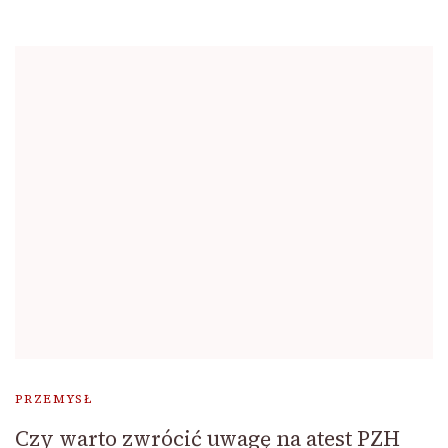
PRZEMYSŁ
Czy warto zwrócić uwagę na atest PZH