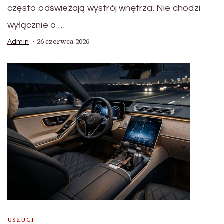
często odświeżają wystrój wnętrza. Nie chodzi
wyłącznie o …
26 czerwca 2026
Admin
USŁUGI