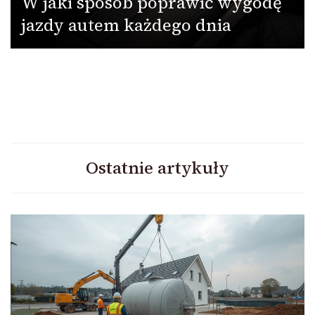
W jaki sposób poprawić wygodę
jazdy autem każdego dnia
Ostatnie artykuły