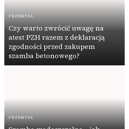
PRZEMYSŁ
Czy warto zwrócić uwagę na
atest PZH razem z deklaracją
zgodności przed zakupem
szamba betonowego?
PRZEMYSŁ