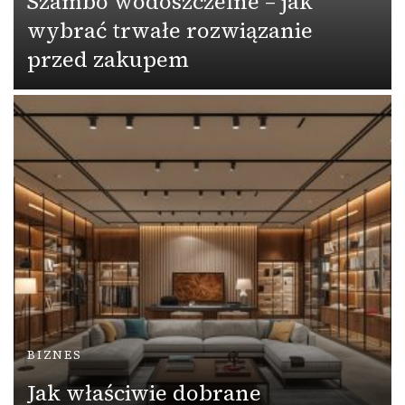
Szambo wodoszczelne – jak
wybrać trwałe rozwiązanie
przed zakupem
BIZNES
Jak właściwie dobrane