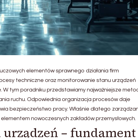
kluczowych elementów sprawnego działania firm
ocesy techniczne oraz monitorowanie stanu urządzeń
ę. W tym poradniku przedstawiamy najważniejsze metod
ania ruchu. Odpowiednia organizacja procesów daje
awia bezpieczeństwo pracy. Właśnie dlatego zarządzan
m elementem nowoczesnych zakładów przemysłowych.
u urządzeń – fundament