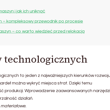
aszyn i jak ich uniknąć
h – kompleksowy przewodnik po procesie
aszyn – co warto wiedzieć przed relokacją
w technologicznych
gicznych to jeden z najważniejszych kierunków rozwoju
ardeł można wykryć miejsca strat. Dzięki temu
ność produkcji. Wprowadzenie zaawansowanych narzędz
zalność działań.
 materiałowe.