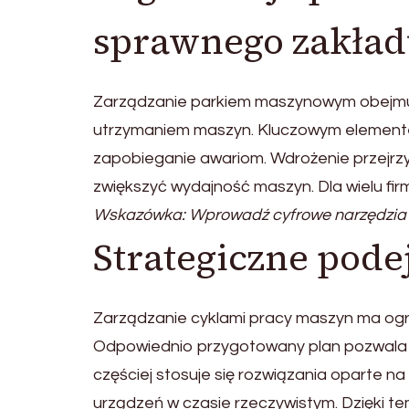
sprawnego zakła
Zarządzanie parkiem maszynowym obejmuj
utrzymaniem maszyn. Kluczowym elementem
zapobieganie awariom. Wdrożenie przejrz
zwiększyć wydajność maszyn. Dla wielu fi
Wskazówka: Wprowadź cyfrowe narzędzia 
Strategiczne pode
Zarządzanie cyklami pracy maszyn ma ogro
Odpowiednio przygotowany plan pozwala 
częściej stosuje się rozwiązania oparte na
urządzeń w czasie rzeczywistym. Dzięki t