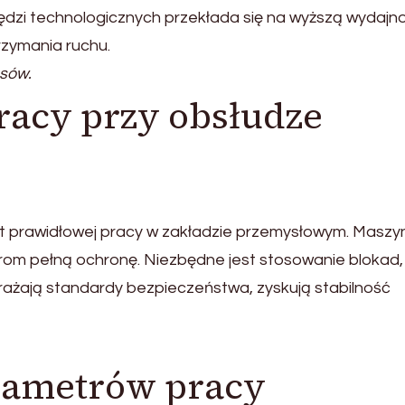
dzi technologicznych przekłada się na wyższą wydajn
rzymania ruchu.
sów.
racy przy obsłudze
 prawidłowej pracy w zakładzie przemysłowym. Maszy
om pełną ochronę. Niezbędne jest stosowanie blokad,
drażają standardy bezpieczeństwa, zyskują stabilność
rametrów pracy