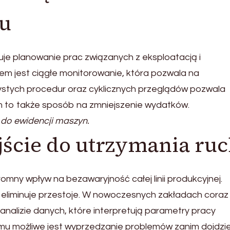
du
e planowanie prac związanych z eksploatacją i
 jest ciągłe monitorowanie, która pozwala na
ystych procedur oraz cyklicznych przeglądów pozwala
rm to także sposób na zmniejszenie wydatków.
do ewidencji maszyn.
jście do utrzymania ru
mny wpływ na bezawaryjność całej linii produkcyjnej.
eliminuje przestoje. W nowoczesnych zakładach coraz
 analizie danych, które interpretują parametry pracy
emu możliwe jest wyprzedzanie problemów zanim dojdzi