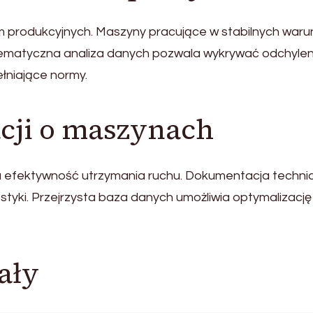
rm produkcyjnych. Maszyny pracujące w stabilnych war
tematyczna analiza danych pozwala wykrywać odchylen
łniające normy.
cji o maszynach
na efektywność utrzymania ruchu. Dokumentacja techni
ostyki. Przejrzysta baza danych umożliwia optymalizację
ały