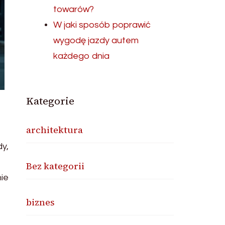
towarów?
W jaki sposób poprawić
wygodę jazdy autem
każdego dnia
Kategorie
architektura
y,
Bez kategorii
ie
biznes