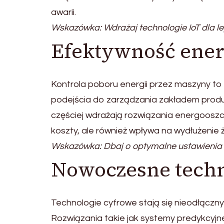
awarii.
Wskazówka: Wdrażaj technologie IoT dla le
Efektywność ene
Kontrola poboru energii przez maszyny t
podejścia do zarządzania zakładem produk
częściej wdrażają rozwiązania energooszcz
koszty, ale również wpływa na wydłużenie
Wskazówka: Dbaj o optymalne ustawienia
Nowoczesne techn
Technologie cyfrowe stają się nieodłąc
Rozwiązania takie jak systemy predykcyjn