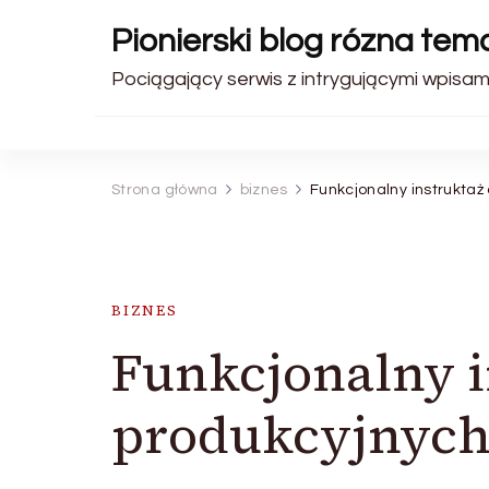
Pionierski blog rózna tem
Pociągający serwis z intrygującymi wpisami
Strona główna
biznes
Funkcjonalny instruktaż
BIZNES
Funkcjonalny i
produkcyjnyc