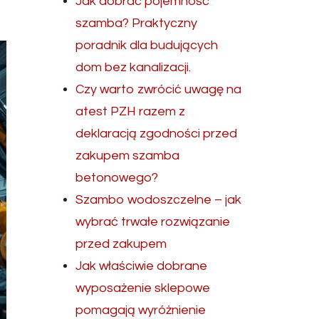
Jak dobrać pojemność
szamba? Praktyczny
poradnik dla budujących
dom bez kanalizacji.
Czy warto zwrócić uwagę na
atest PZH razem z
deklaracją zgodności przed
zakupem szamba
betonowego?
Szambo wodoszczelne – jak
wybrać trwałe rozwiązanie
przed zakupem
Jak właściwie dobrane
wyposażenie sklepowe
pomagają wyróżnienie