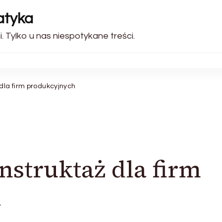
atyka
. Tylko u nas niespotykane treści.
 dla firm produkcyjnych
nstruktaż dla firm
h