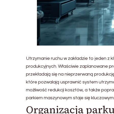
Utrzymanie ruchu w zakładzie to jeden z 
produkcyjnych. Właściwie zaplanowane pr
przekładają się na nieprzerwaną produkcj
które pozwalają usprawnić system utrzym
możliwość redukcji kosztów, a także popr
parkiem maszynowym staje się kluczowy
Organizacja park