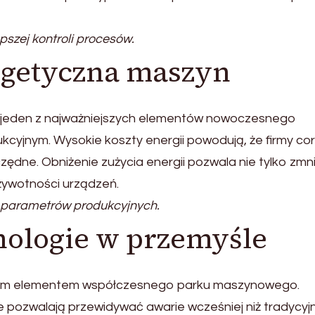
pszej kontroli procesów.
rgetyczna maszyn
o jeden z najważniejszych elementów nowoczesnego
cyjnym. Wysokie koszty energii powodują, że firmy co
ędne. Obniżenie zużycia energii pozwala nie tylko zmn
 żywotności urządzeń.
 parametrów produkcyjnych.
ologie w przemyśle
znym elementem współczesnego parku maszynowego.
e pozwalają przewidywać awarie wcześniej niż tradycyj