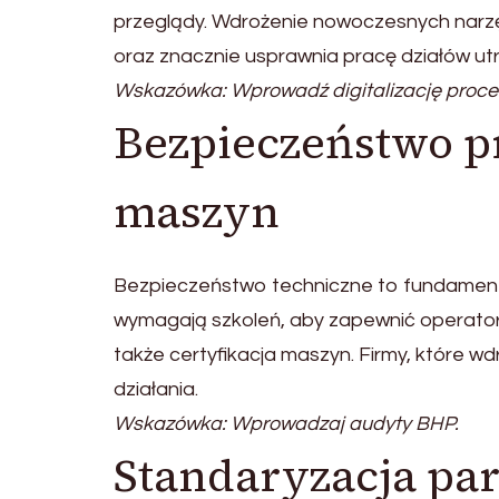
przeglądy. Wdrożenie nowoczesnych narzę
oraz znacznie usprawnia pracę działów ut
Wskazówka: Wprowadź digitalizację proce
Bezpieczeństwo p
maszyn
Bezpieczeństwo techniczne to fundament
wymagają szkoleń, aby zapewnić operator
także certyfikacja maszyn. Firmy, które w
działania.
Wskazówka: Wprowadzaj audyty BHP.
Standaryzacja pa